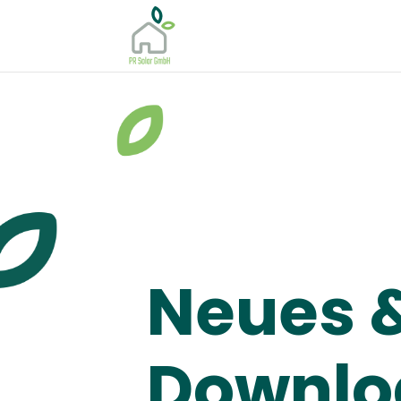
Neues 
Downlo