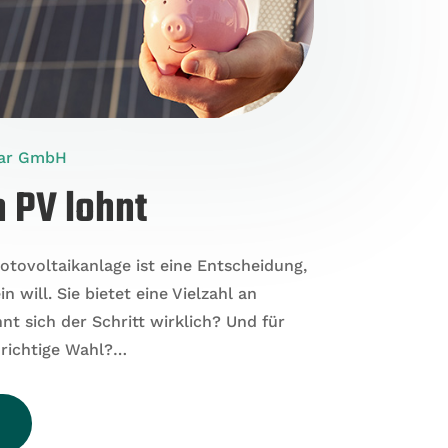
lar GmbH
h PV lohnt
hotovoltaikanlage ist eine Entscheidung,
in will. Sie bietet eine Vielzahl an
nt sich der Schritt wirklich?
Und für
 richtige Wahl?…