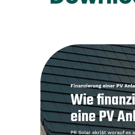
Finanzierung einer PV Anl
Wie finanzi
eine PV An
PR Solar ekrlät worauf es