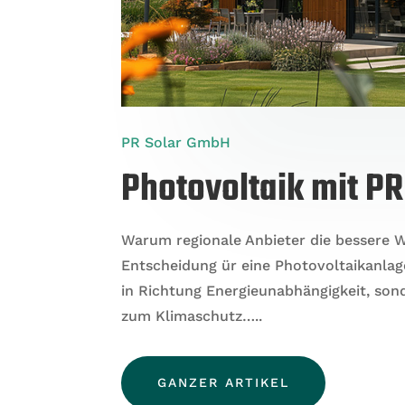
PR Solar GmbH
Photovoltaik mit P
Warum regionale Anbieter die bessere W
Entscheidung
ür eine Photovoltaikanlage
in Richtung Energieunabhängigkeit, son
zum Klimaschutz…..
GANZER ARTIKEL