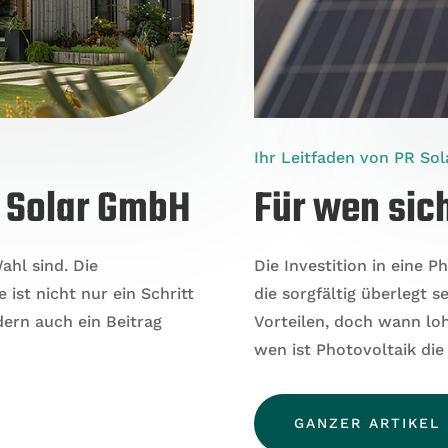
Ihr Leitfaden von PR So
R Solar GmbH
Für wen sic
ahl sind. Die
Die Investition in eine P
 ist nicht nur ein Schritt
die sorgfältig überlegt se
dern auch ein Beitrag
Vorteilen, doch wann loh
wen ist Photovoltaik die
GANZER ARTIKEL